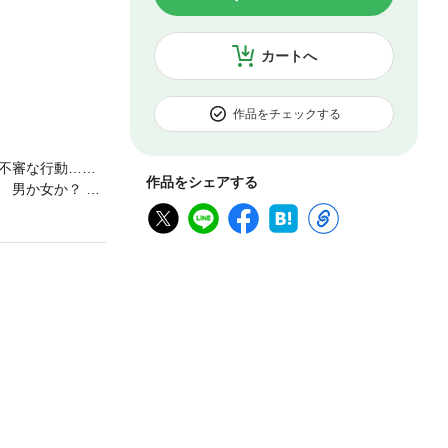
カートへ
作品をチェックする
不審な行動……
作品をシェアする
 男か女か？ そ