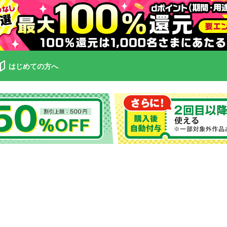
はじめての方へ