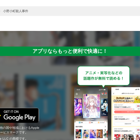
小野小町殺人事件
アプリならもっと便利で快適に！
の他の国や地域におけるApple
c.のサービスマークです。
ogle LLC の商標です。