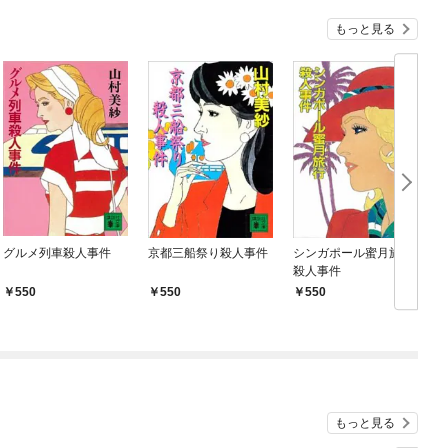
もっと見る
グルメ列車殺人事件
京都三船祭り殺人事件
シンガポール蜜月旅行
殺人事件
550
550
550
もっと見る