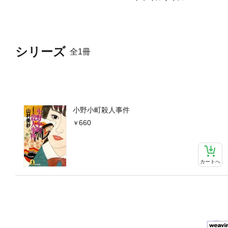
シリーズ
全1冊
小野小町殺人事件
660
カートへ