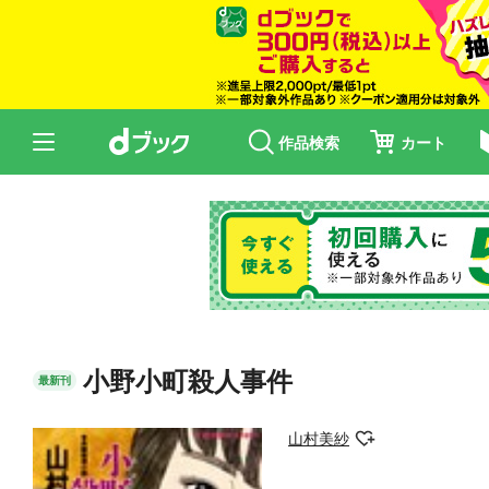
作品検索
カート
小野小町殺人事件
最新刊
山村美紗