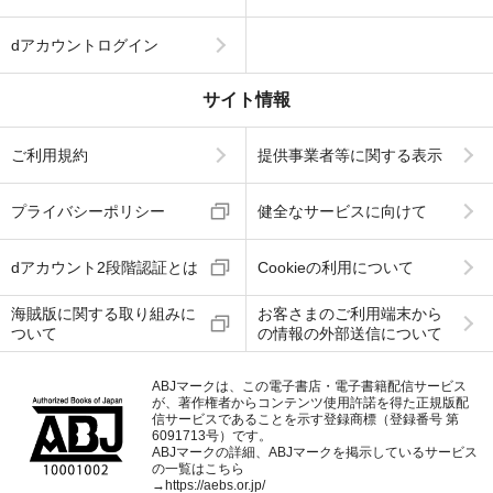
dアカウントログイン
サイト情報
ご利用規約
提供事業者等に関する表示
プライバシーポリシー
健全なサービスに向けて
dアカウント2段階認証とは
Cookieの利用について
海賊版に関する取り組みに
お客さまのご利用端末から
ついて
の情報の外部送信について
ABJマークは、この電子書店・電子書籍配信サービス
が、著作権者からコンテンツ使用許諾を得た正規版配
信サービスであることを示す登録商標（登録番号 第
6091713号）です。
ABJマークの詳細、ABJマークを掲示しているサービス
の一覧はこちら
→
https://aebs.or.jp/