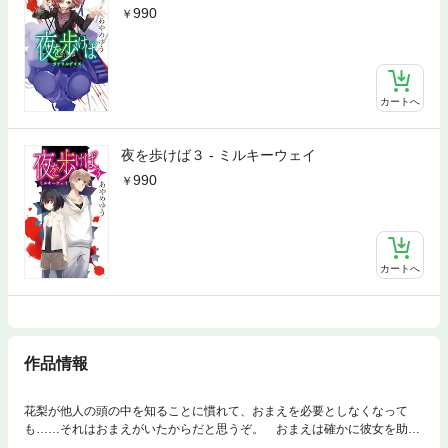
990
カートへ
夜を歩けば３ - ミルキーウェイ
990
カートへ
作品情報
花梨が他人の頭の中を知ることに慣れて、おまえを必要としなくなって
も……それはおまえがいたからだと思うぞ。 おまえは確かに彼女を助け
たんだ。大学生になって、一野の部屋を訪れなくなった花梨。いっぽう一