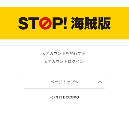
dアカウントを発行する
dアカウントログイン
ページトップへ
(c) NTT DOCOMO