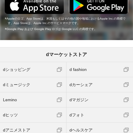
Appleのロゴ、App Storeは、米国もしくはその他の国や地域におけるApple Inc.の商標で
す。App Storeは、Apple Inc.のサービスマークです。
Google Play および Google Play ロゴは Google LLC の商標です。
dマーケットストア
dショッピング
d fashion
dミュージック
dカーシェア
Lemino
dマガジン
dヒッツ
dフォト
dアニメストア
dヘルスケア