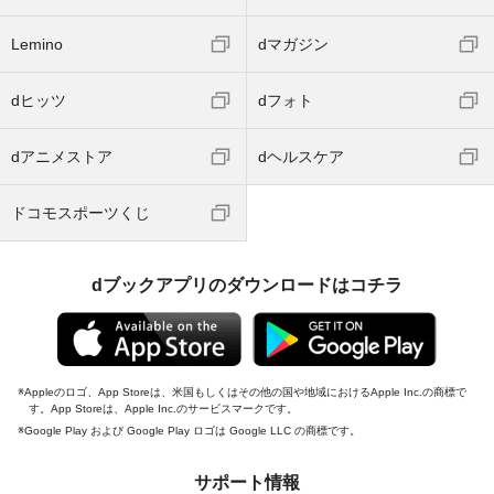
Lemino
dマガジン
dヒッツ
dフォト
dアニメストア
dヘルスケア
ドコモスポーツくじ
dブックアプリのダウンロードはコチラ
Appleのロゴ、App Storeは、米国もしくはその他の国や地域におけるApple Inc.の商標で
す。App Storeは、Apple Inc.のサービスマークです。
Google Play および Google Play ロゴは Google LLC の商標です。
サポート情報