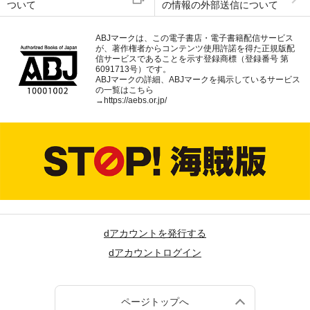
ついて
の情報の外部送信について
ABJマークは、この電子書店・電子書籍配信サービス
が、著作権者からコンテンツ使用許諾を得た正規版配
信サービスであることを示す登録商標（登録番号 第
6091713号）です。
ABJマークの詳細、ABJマークを掲示しているサービス
の一覧はこちら
→
https://aebs.or.jp/
dアカウントを発行する
dアカウントログイン
ページトップへ