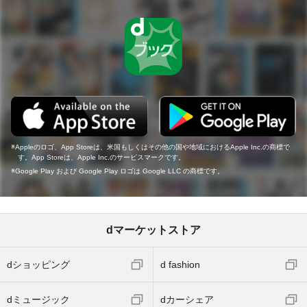
Appleのロゴ、App Storeは、米国もしくはその他の国や地域におけるApple Inc.の商標で
す。App Storeは、Apple Inc.のサービスマークです。
Google Play および Google Play ロゴは Google LLC の商標です。
dマーケットストア
dショッピング
d fashion
dミュージック
dカーシェア