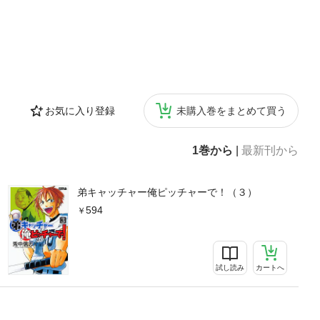
お気に入り登録
未購入巻をまとめて買う
1巻から
|
最新刊から
弟キャッチャー俺ピッチャーで！（３）
594
試し読み
カートへ