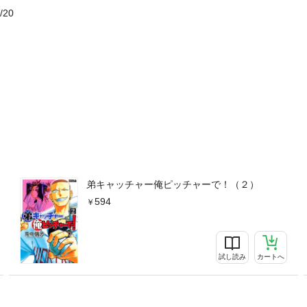
/20
弟キャッチャー俺ピッチャーで！（２）
594
試し読み
カートへ