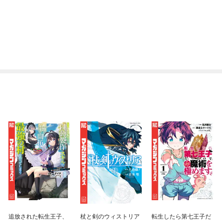
追放された転生王子、
杖と剣のウィストリア
転生したら第七王子だ