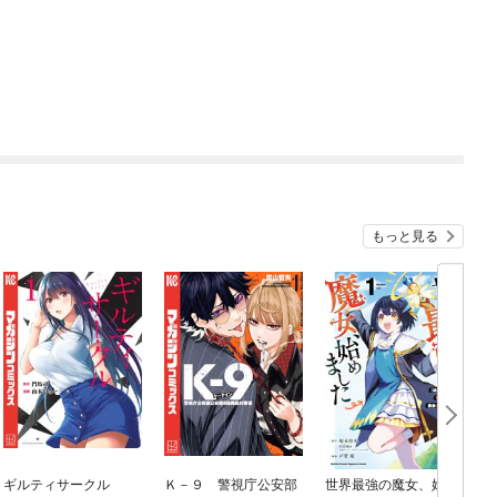
もっと見る
ギルティサークル
Ｋ－９ 警視庁公安部
世界最強の魔女、始め