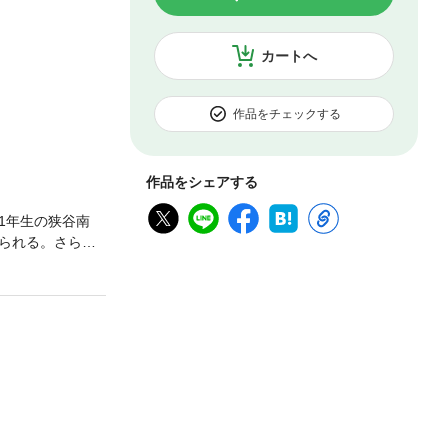
カートへ
作品をチェックする
作品をシェアする
1年生の狭谷南
られる。さら
、投間兄弟と野