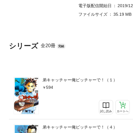
電子版配信開始日
2019/12
ファイルサイズ
35.19 MB
シリーズ
全20冊
完結
弟キャッチャー俺ピッチャーで！（１）
594
試し読み
カートへ
弟キャッチャー俺ピッチャーで！（４）