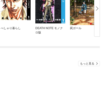
べしゃり暮らし
DEATH NOTE モノク
罠ガール
ロ版
もっと見る