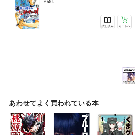
594
試し読み
カートへ
あわせてよく買われている本