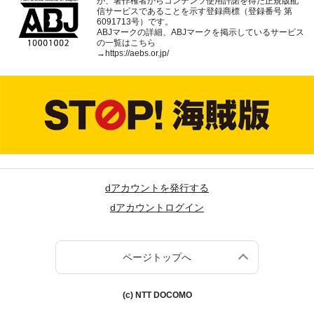
が、著作権者からコンテンツ使用許諾を得た正規版配
信サービスであることを示す登録商標（登録番号 第
6091713号）です。
ABJマークの詳細、ABJマークを掲示しているサービス
の一覧はこちら
→
https://aebs.or.jp/
dアカウントを発行する
dアカウントログイン
ページトップへ
(c) NTT DOCOMO