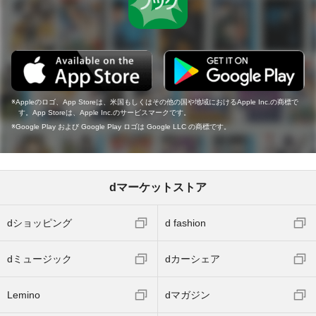
Appleのロゴ、App Storeは、米国もしくはその他の国や地域におけるApple Inc.の商標で
す。App Storeは、Apple Inc.のサービスマークです。
Google Play および Google Play ロゴは Google LLC の商標です。
dマーケットストア
dショッピング
d fashion
dミュージック
dカーシェア
Lemino
dマガジン