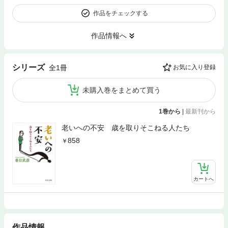
作品をチェックする
作品情報へ
シリーズ
全1冊
お気に入り登録
未購入巻をまとめて買う
1巻から
|
最新刊から
老いへの不安 歳を取りそこねる人たち
858
カートへ
作品情報