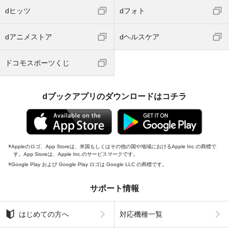
dヒッツ
dフォト
dアニメストア
dヘルスケア
ドコモスポーツくじ
dブックアプリのダウンロードはコチラ
Appleのロゴ、App Storeは、米国もしくはその他の国や地域におけるApple Inc.の商標で
す。App Storeは、Apple Inc.のサービスマークです。
Google Play および Google Play ロゴは Google LLC の商標です。
サポート情報
はじめての方へ
対応機種一覧