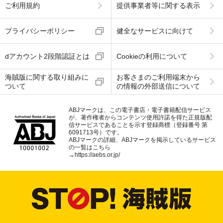
ご利用規約
提供事業者等に関する表示
プライバシーポリシー
健全なサービスに向けて
dアカウント2段階認証とは
Cookieの利用について
海賊版に関する取り組みに
お客さまのご利用端末から
ついて
の情報の外部送信について
ABJマークは、この電子書店・電子書籍配信サービス
が、著作権者からコンテンツ使用許諾を得た正規版配
信サービスであることを示す登録商標（登録番号 第
6091713号）です。
ABJマークの詳細、ABJマークを掲示しているサービス
の一覧はこちら
→
https://aebs.or.jp/