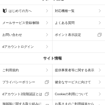
はじめての方へ
対応機種一覧
メールサービス登録/解除
よくある質問
お問い合わせ
ポイント表示設定
dアカウントログイン
サイト情報
ご利用規約
提供事業者等に関する表示
プライバシーポリシー
健全なサービスに向けて
dアカウント2段階認証とは
Cookieの利用について
海賊版に関する取り組みに
お客さまのご利用端末から