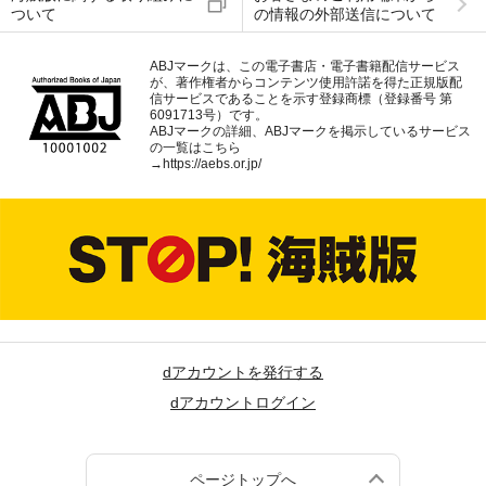
ついて
の情報の外部送信について
ABJマークは、この電子書店・電子書籍配信サービス
が、著作権者からコンテンツ使用許諾を得た正規版配
信サービスであることを示す登録商標（登録番号 第
6091713号）です。
ABJマークの詳細、ABJマークを掲示しているサービス
の一覧はこちら
→
https://aebs.or.jp/
dアカウントを発行する
dアカウントログイン
ページトップへ