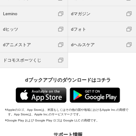
Lemino
dマガジン
dヒッツ
dフォト
dアニメストア
dヘルスケア
ドコモスポーツくじ
dブックアプリのダウンロードはコチラ
Appleのロゴ、App Storeは、米国もしくはその他の国や地域におけるApple Inc.の商標で
す。App Storeは、Apple Inc.のサービスマークです。
Google Play および Google Play ロゴは Google LLC の商標です。
サポート情報