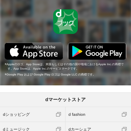
Appleのロゴ、App Storeは、米国もしくはその他の国や地域におけるApple Inc.の商標で
す。App Storeは、Apple Inc.のサービスマークです。
Google Play および Google Play ロゴは Google LLC の商標です。
dマーケットストア
dショッピング
d fashion
dミュージック
dカーシェア