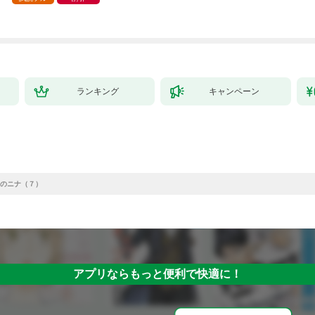
ランキング
キャンペーン
のニナ（７）
アプリならもっと便利で快適に！