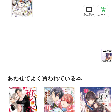
試し読み
カートへ
あわせてよく買われている本