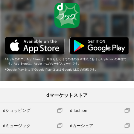
Appleのロゴ、App Storeは、米国もしくはその他の国や地域におけるApple Inc.の商標で
す。App Storeは、Apple Inc.のサービスマークです。
Google Play および Google Play ロゴは Google LLC の商標です。
dマーケットストア
dショッピング
d fashion
dミュージック
dカーシェア