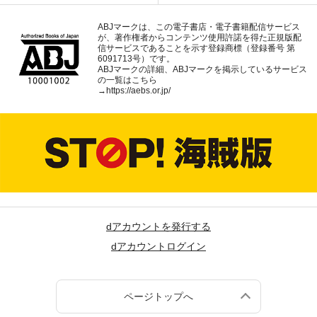
ABJマークは、この電子書店・電子書籍配信サービス
が、著作権者からコンテンツ使用許諾を得た正規版配
信サービスであることを示す登録商標（登録番号 第
6091713号）です。
ABJマークの詳細、ABJマークを掲示しているサービス
の一覧はこちら
→
https://aebs.or.jp/
dアカウントを発行する
dアカウントログイン
ページトップへ