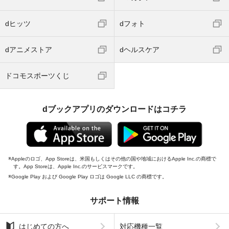
dヒッツ
dフォト
dアニメストア
dヘルスケア
ドコモスポーツくじ
dブックアプリのダウンロードはコチラ
Appleのロゴ、App Storeは、米国もしくはその他の国や地域におけるApple Inc.の商標で
す。App Storeは、Apple Inc.のサービスマークです。
Google Play および Google Play ロゴは Google LLC の商標です。
サポート情報
はじめての方へ
対応機種一覧