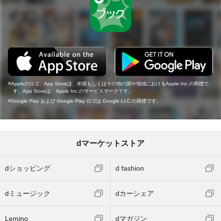
Appleのロゴ、App Storeは、米国もしくはその他の国や地域におけるApple Inc.の商標で
す。App Storeは、Apple Inc.のサービスマークです。
Google Play および Google Play ロゴは Google LLC の商標です。
dマーケットストア
dショッピング
d fashion
dミュージック
dカーシェア
Lemino
dマガジン