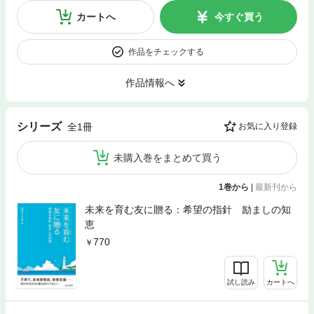
カートへ
今すぐ買う
作品をチェックする
作品情報へ
シリーズ
全1冊
お気に入り登録
未購入巻をまとめて買う
1巻から
|
最新刊から
未来を育む友に贈る：希望の指針 励ましの知
恵
770
試し読み
カートへ