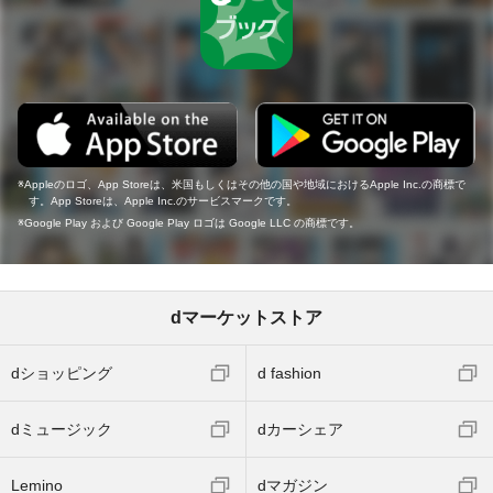
Appleのロゴ、App Storeは、米国もしくはその他の国や地域におけるApple Inc.の商標で
す。App Storeは、Apple Inc.のサービスマークです。
Google Play および Google Play ロゴは Google LLC の商標です。
dマーケットストア
dショッピング
d fashion
dミュージック
dカーシェア
Lemino
dマガジン