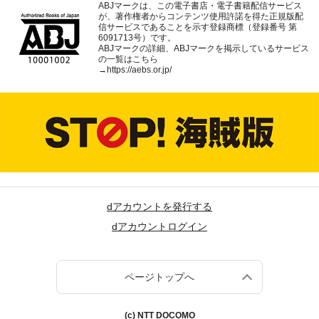
ABJマークは、この電子書店・電子書籍配信サービス
が、著作権者からコンテンツ使用許諾を得た正規版配
信サービスであることを示す登録商標（登録番号 第
6091713号）です。
ABJマークの詳細、ABJマークを掲示しているサービス
の一覧はこちら
→
https://aebs.or.jp/
dアカウントを発行する
dアカウントログイン
ページトップへ
(c) NTT DOCOMO