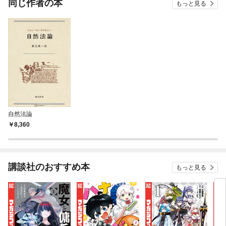
同じ作者の本
もっと見る
自然法論
8,360
講談社のおすすめ本
もっと見る