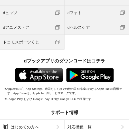
dヒッツ
dフォト
dアニメストア
dヘルスケア
ドコモスポーツくじ
dブックアプリのダウンロードはコチラ
Appleのロゴ、App Storeは、米国もしくはその他の国や地域におけるApple Inc.の商標で
す。App Storeは、Apple Inc.のサービスマークです。
Google Play および Google Play ロゴは Google LLC の商標です。
サポート情報
はじめての方へ
対応機種一覧