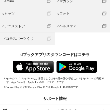
Lemino
dマガジン
dヒッツ
dフォト
dアニメストア
dヘルスケア
ドコモスポーツくじ
dブックアプリのダウンロードはコチラ
Appleのロゴ、App Storeは、米国もしくはその他の国や地域におけるApple Inc.の商標で
す。App Storeは、Apple Inc.のサービスマークです。
Google Play および Google Play ロゴは Google LLC の商標です。
サポート情報