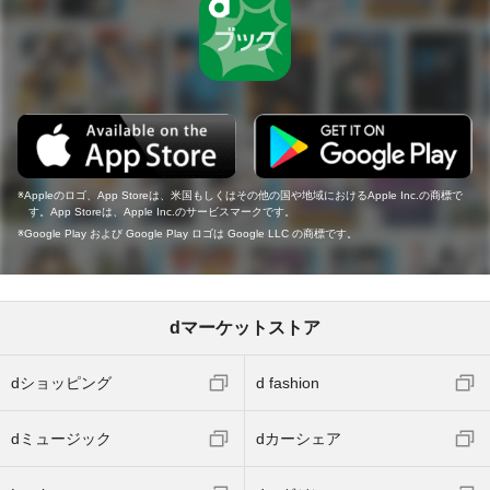
Appleのロゴ、App Storeは、米国もしくはその他の国や地域におけるApple Inc.の商標で
す。App Storeは、Apple Inc.のサービスマークです。
Google Play および Google Play ロゴは Google LLC の商標です。
dマーケットストア
dショッピング
d fashion
dミュージック
dカーシェア