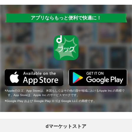
アプリならもっと便利で快適に！
Appleのロゴ、App Storeは、米国もしくはその他の国や地域におけるApple Inc.の商標で
す。App Storeは、Apple Inc.のサービスマークです。
Google Play および Google Play ロゴは Google LLC の商標です。
dマーケットストア