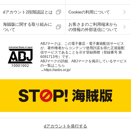
dアカウント2段階認証とは
Cookieの利用について
海賊版に関する取り組みに
お客さまのご利用端末から
ついて
の情報の外部送信について
ABJマークは、この電子書店・電子書籍配信サービス
が、著作権者からコンテンツ使用許諾を得た正規版配
信サービスであることを示す登録商標（登録番号 第
6091713号）です。
ABJマークの詳細、ABJマークを掲示しているサービス
の一覧はこちら
→
https://aebs.or.jp/
dアカウントを発行する