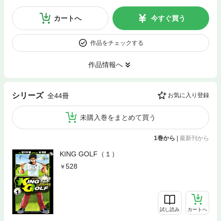
カートへ
今すぐ買う
作品をチェックする
作品情報へ
シリーズ
全44冊
お気に入り登録
未購入巻をまとめて買う
1巻から
|
最新刊から
KING GOLF（１）
528
試し読み
カートへ