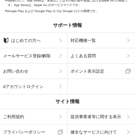
Appleのロゴ、App Storeは、米国もしくはその他の国や地域におけるApple Inc.の商標で
す。App Storeは、Apple Inc.のサービスマークです。
Google Play および Google Play ロゴは Google LLC の商標です。
サポート情報
はじめての方へ
対応機種一覧
メールサービス登録/解除
よくある質問
お問い合わせ
ポイント表示設定
dアカウントログイン
サイト情報
ご利用規約
提供事業者等に関する表示
プライバシーポリシー
健全なサービスに向けて