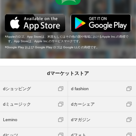
Appleのロゴ、App Storeは、米国もしくはその他の国や地域におけるApple Inc.の商標で
す。App Storeは、Apple Inc.のサービスマークです。
Google Play および Google Play ロゴは Google LLC の商標です。
dマーケットストア
dショッピング
d fashion
dミュージック
dカーシェア
Lemino
dマガジン
dヒッツ
dフォト