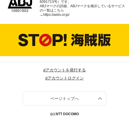
6091713号）です。
ABJマークの詳細、ABJマークを掲示しているサービス
の一覧はこちら
→
https://aebs.or.jp/
dアカウントを発行する
dアカウントログイン
ページトップへ
(c) NTT DOCOMO