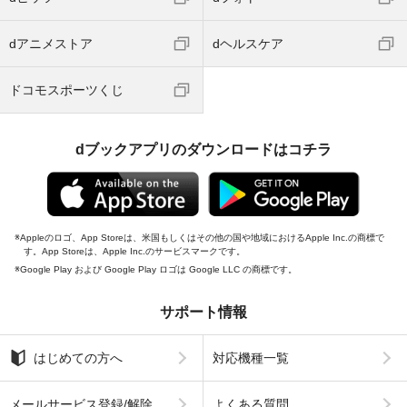
dアニメストア
dヘルスケア
ドコモスポーツくじ
dブックアプリのダウンロードはコチラ
Appleのロゴ、App Storeは、米国もしくはその他の国や地域におけるApple Inc.の商標で
す。App Storeは、Apple Inc.のサービスマークです。
Google Play および Google Play ロゴは Google LLC の商標です。
サポート情報
はじめての方へ
対応機種一覧
メールサービス登録/解除
よくある質問