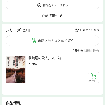
作品をチェックする
作品情報へ
シリーズ
全1冊
お気に入り登録
未購入巻をまとめて買う
1巻から
|
最新刊から
養鶏場の殺人／火口箱
796
カートへ
作品情報