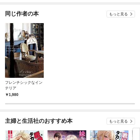
てくれません！？@C
OMIC
同じ作者の本
もっと見る
フレンチシックなイン
テリア
1,980
主婦と生活社のおすすめ本
もっと見る