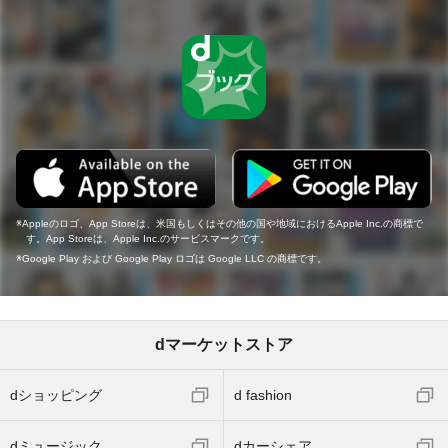
Appleのロゴ、App Storeは、米国もしくはその他の国や地域におけるApple Inc.の商標で
す。App Storeは、Apple Inc.のサービスマークです。
Google Play および Google Play ロゴは Google LLC の商標です。
dマーケットストア
dショッピング
d fashion
dミュージック
dカーシェア