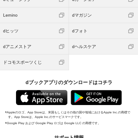
Lemino
dマガジン
dヒッツ
dフォト
dアニメストア
dヘルスケア
ドコモスポーツくじ
dブックアプリのダウンロードはコチラ
Appleのロゴ、App Storeは、米国もしくはその他の国や地域におけるApple Inc.の商標で
す。App Storeは、Apple Inc.のサービスマークです。
Google Play および Google Play ロゴは Google LLC の商標です。
サポート情報