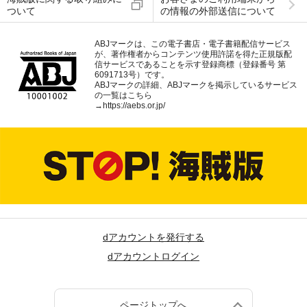
ついて
の情報の外部送信について
ABJマークは、この電子書店・電子書籍配信サービス
が、著作権者からコンテンツ使用許諾を得た正規版配
信サービスであることを示す登録商標（登録番号 第
6091713号）です。
ABJマークの詳細、ABJマークを掲示しているサービス
の一覧はこちら
→
https://aebs.or.jp/
dアカウントを発行する
dアカウントログイン
ページトップへ