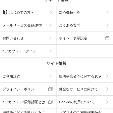
はじめての方へ
対応機種一覧
メールサービス登録/解除
よくある質問
お問い合わせ
ポイント表示設定
dアカウントログイン
サイト情報
ご利用規約
提供事業者等に関する表示
プライバシーポリシー
健全なサービスに向けて
dアカウント2段階認証とは
Cookieの利用について
海賊版に関する取り組みに
お客さまのご利用端末から