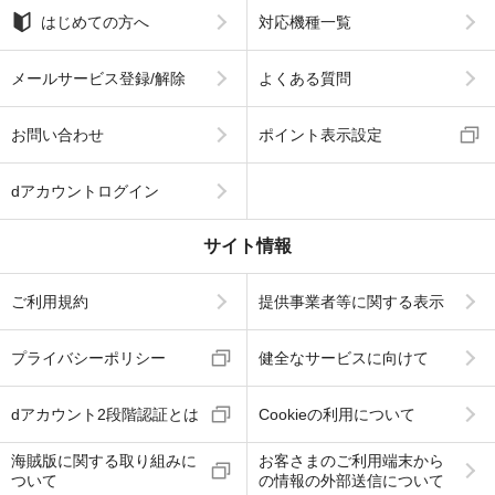
はじめての方へ
対応機種一覧
メールサービス登録/解除
よくある質問
お問い合わせ
ポイント表示設定
dアカウントログイン
サイト情報
ご利用規約
提供事業者等に関する表示
プライバシーポリシー
健全なサービスに向けて
dアカウント2段階認証とは
Cookieの利用について
海賊版に関する取り組みに
お客さまのご利用端末から
ついて
の情報の外部送信について