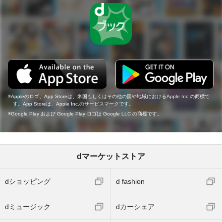
Appleのロゴ、App Storeは、米国もしくはその他の国や地域におけるApple Inc.の商標で
す。App Storeは、Apple Inc.のサービスマークです。
Google Play および Google Play ロゴは Google LLC の商標です。
dマーケットストア
dショッピング
d fashion
dミュージック
dカーシェア