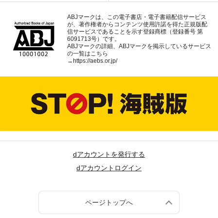
ABJマークは、この電子書店・電子書籍配信サービス
が、著作権者からコンテンツ使用許諾を得た正規版配
信サービスであることを示す登録商標（登録番号 第
6091713号）です。
ABJマークの詳細、ABJマークを掲示しているサービス
の一覧はこちら
→
https://aebs.or.jp/
dアカウントを発行する
dアカウントログイン
ページトップへ