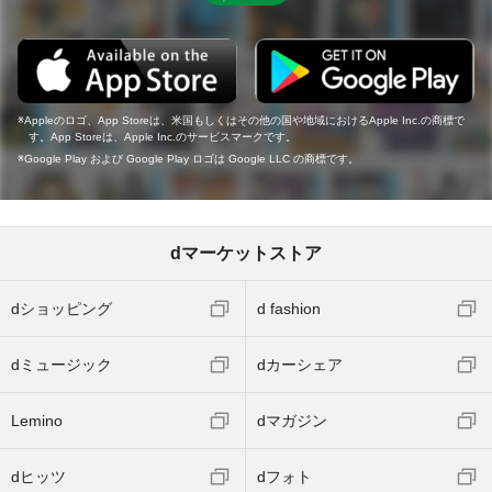
Appleのロゴ、App Storeは、米国もしくはその他の国や地域におけるApple Inc.の商標で
す。App Storeは、Apple Inc.のサービスマークです。
Google Play および Google Play ロゴは Google LLC の商標です。
dマーケットストア
dショッピング
d fashion
dミュージック
dカーシェア
Lemino
dマガジン
dヒッツ
dフォト