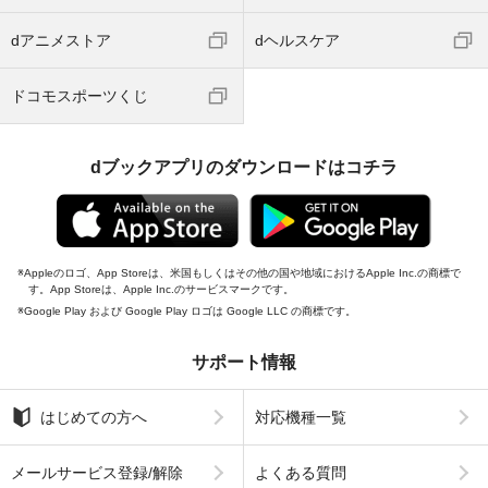
dアニメストア
dヘルスケア
ドコモスポーツくじ
dブックアプリのダウンロードはコチラ
Appleのロゴ、App Storeは、米国もしくはその他の国や地域におけるApple Inc.の商標で
す。App Storeは、Apple Inc.のサービスマークです。
Google Play および Google Play ロゴは Google LLC の商標です。
サポート情報
はじめての方へ
対応機種一覧
メールサービス登録/解除
よくある質問