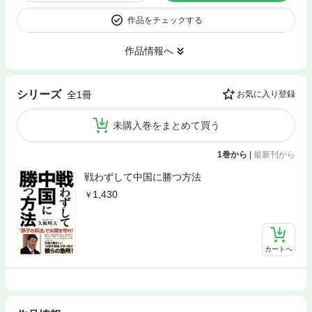
作品をチェックする
作品情報へ
シリーズ
全1冊
お気に入り登録
未購入巻をまとめて買う
1巻から
|
最新刊から
戦わずして中国に勝つ方法
1,430
カートへ