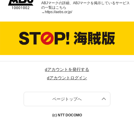
ABJマークの詳細、ABJマークを掲示しているサービス
の一覧はこちら
→
https://aebs.or.jp/
dアカウントを発行する
dアカウントログイン
ページトップへ
(c) NTT DOCOMO