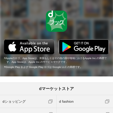
Appleのロゴ、App Storeは、米国もしくはその他の国や地域におけるApple Inc.の商標で
す。App Storeは、Apple Inc.のサービスマークです。
Google Play および Google Play ロゴは Google LLC の商標です。
dマーケットストア
dショッピング
d fashion