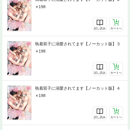
198
試し読み
カートへ
執着双子に溺愛されてます【ノーカット版】３
198
試し読み
カートへ
執着双子に溺愛されてます【ノーカット版】４
198
試し読み
カートへ