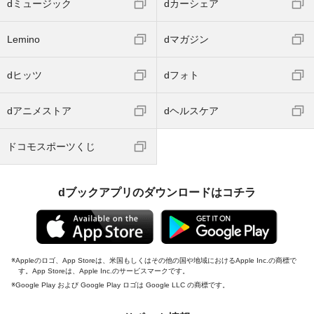
dミュージック
dカーシェア
Lemino
dマガジン
dヒッツ
dフォト
dアニメストア
dヘルスケア
ドコモスポーツくじ
dブックアプリのダウンロードはコチラ
Appleのロゴ、App Storeは、米国もしくはその他の国や地域におけるApple Inc.の商標で
す。App Storeは、Apple Inc.のサービスマークです。
Google Play および Google Play ロゴは Google LLC の商標です。