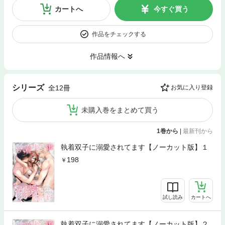
カートへ
今すぐ買う
作品をチェックする
作品情報へ
シリーズ
全12冊
お気に入り登録
未購入巻をまとめて買う
1巻から
|
最新刊から
執着双子に溺愛されてます【ノーカット版】１
198
試し読み
カートへ
執着双子に溺愛されてます【ノーカット版】２