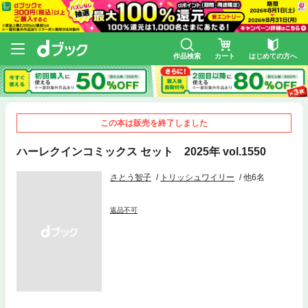
作品検索
カート
はじめての方へ
この本は販売を終了しました
ハーレクインコミックス セット 2025年 vol.1550
さとう智子
トリッシュワイリー
他6名
返品不可