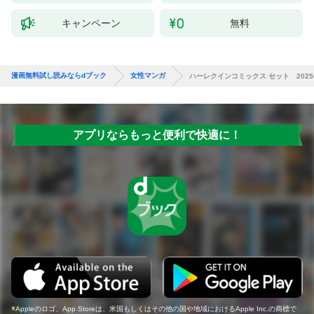
キャンペーン
無料
漫画無料試し読みならdブック
女性マンガ
ハーレクインコミックス セット 2025年 v
アプリならもっと便利で快適に！
Appleのロゴ、App Storeは、米国もしくはその他の国や地域におけるApple Inc.の商標で