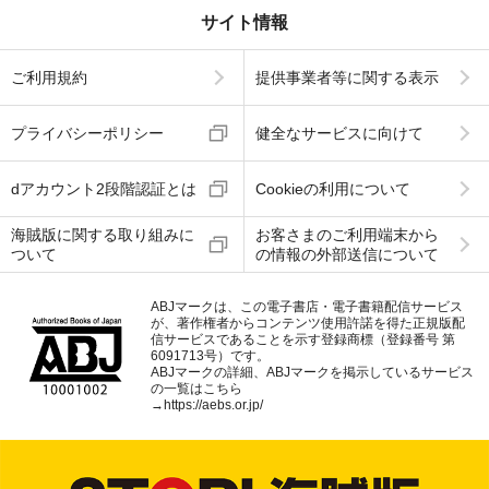
サイト情報
ご利用規約
提供事業者等に関する表示
プライバシーポリシー
健全なサービスに向けて
dアカウント2段階認証とは
Cookieの利用について
海賊版に関する取り組みに
お客さまのご利用端末から
ついて
の情報の外部送信について
ABJマークは、この電子書店・電子書籍配信サービス
が、著作権者からコンテンツ使用許諾を得た正規版配
信サービスであることを示す登録商標（登録番号 第
6091713号）です。
ABJマークの詳細、ABJマークを掲示しているサービス
の一覧はこちら
→
https://aebs.or.jp/