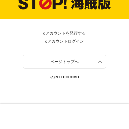
dアカウントを発行する
dアカウントログイン
ページトップへ
(c) NTT DOCOMO