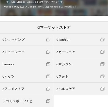
す。App Storeは、Apple Inc.のサービスマークです。
Google Play および Google Play ロゴは Google LLC の商標です。
dマーケットストア
dショッピング
d fashion
dミュージック
dカーシェア
Lemino
dマガジン
dヒッツ
dフォト
dアニメストア
dヘルスケア
ドコモスポーツくじ