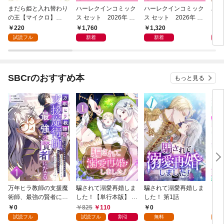
まだら姫と入れ替わり
ハーレクインコミック
ハーレクインコミック
ハー
の王【マイクロ】
ス セット 2026年 vo
ス セット 2026年 vo
ス 
（１）
l.1083
l.1018
l.95
220
1,760
1,320
9
試読フル
新着
新着
SBCrのおすすめ本
もっと見る
万年ヒラ教師の支援魔
騙されて溺愛再婚しま
騙されて溺愛再婚しま
ヒト
術師、最強の賢者にな
した！【単行本版】 1
した！ 第1話
る～不人気の支援魔術
巻
0
825
110
0
0
師は給料泥棒だと魔術
試読フル
試読フル
割引
無料
試
大学をクビになった