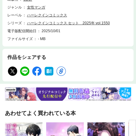
ジャンル
女性マンガ
レーベル
ハーレクインコミックス
シリーズ
ハーレクインコミックス セット 2025年 vol.1550
電子版配信開始日
2025/10/01
ファイルサイズ
- MB
作品をシェアする
あわせてよく買われている本