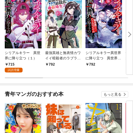
シリアルキラー 異世
最強英雄と無表情カワ
シリアルキラー異世界
一撃
界に降り立つ（１）
イイ暗殺者のラブラブ
に降り立つ 異世界バ
ねの
新婚生活 １巻
トルロイヤル1巻
715
792
792
8
試読増量
青年マンガのおすすめ本
もっと見る