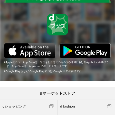
Appleのロゴ、App Storeは、米国もしくはその他の国や地域におけるApple Inc.の商標で
す。App Storeは、Apple Inc.のサービスマークです。
Google Play および Google Play ロゴは Google LLC の商標です。
dマーケットストア
dショッピング
d fashion