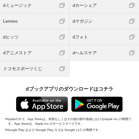
dミュージック
dカーシェア
Lemino
dマガジン
dヒッツ
dフォト
dアニメストア
dヘルスケア
ドコモスポーツくじ
dブックアプリのダウンロードはコチラ
Appleのロゴ、App Storeは、米国もしくはその他の国や地域におけるApple Inc.の商標で
す。App Storeは、Apple Inc.のサービスマークです。
Google Play および Google Play ロゴは Google LLC の商標です。