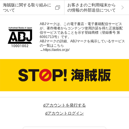
海賊版に関する取り組みに
お客さまのご利用端末から
ついて
の情報の外部送信について
ABJマークは、この電子書店・電子書籍配信サービス
が、著作権者からコンテンツ使用許諾を得た正規版配
信サービスであることを示す登録商標（登録番号 第
6091713号）です。
ABJマークの詳細、ABJマークを掲示しているサービス
の一覧はこちら
→
https://aebs.or.jp/
dアカウントを発行する
dアカウントログイン