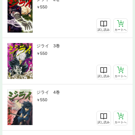
550
試し読み
カートへ
ジライ 3巻
550
試し読み
カートへ
ジライ 4巻
550
試し読み
カートへ