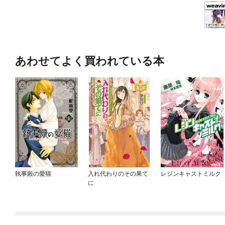
あわせてよく買われている本
執事殿の愛猫
入れ代わりのその果て
レジンキャストミルク
に