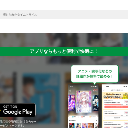
演じられたタイムトラベル
アプリならもっと便利で快適に！
の他の国や地域におけるApple
c.のサービスマークです。