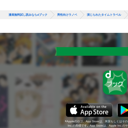
漫画無料試し読みならdブック
男性向けラノベ
演じられたタイムトラベル
Appleのロゴ、App Storeは、米国もしくはそ
Inc.の商標です。App Storeは、Apple In