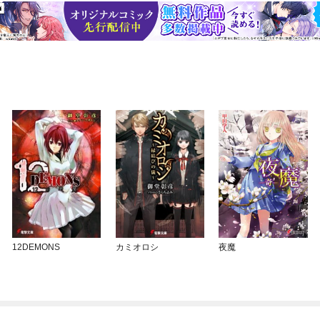
12DEMONS
カミオロシ
夜魔