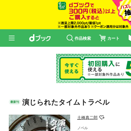
作品検索
カート
演じられたタイムトラベル
最新刊
土橋真二郎
ノベル