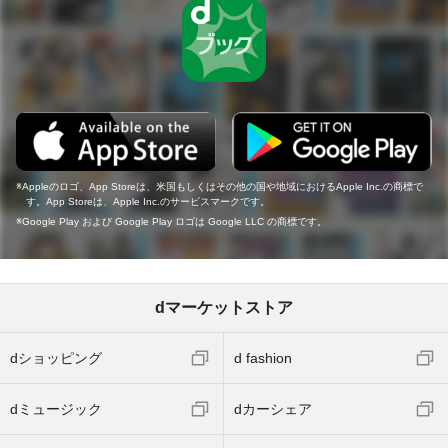
Appleのロゴ、App Storeは、米国もしくはその他の国や地域におけるApple Inc.の商標で
す。App Storeは、Apple Inc.のサービスマークです。
Google Play および Google Play ロゴは Google LLC の商標です。
dマーケットストア
dショッピング
d fashion
dミュージック
dカーシェア