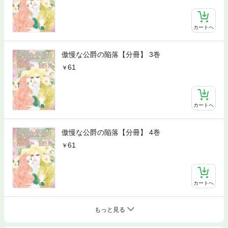
カートへ
傲慢な公爵の陥落【分冊】 3巻
61
カートへ
傲慢な公爵の陥落【分冊】 4巻
61
カートへ
もっと見る