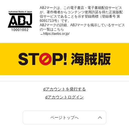
ABJマークは、この電子書店・電子書籍配信サービス
が、著作権者からコンテンツ使用許諾を得た正規版配
信サービスであることを示す登録商標（登録番号 第
6091713号）です。
ABJマークの詳細、ABJマークを掲示しているサービス
の一覧はこちら
→
https://aebs.or.jp/
dアカウントを発行する
dアカウントログイン
ページトップへ