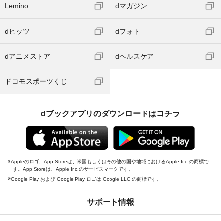
Lemino
dマガジン
dヒッツ
dフォト
dアニメストア
dヘルスケア
ドコモスポーツくじ
dブックアプリのダウンロードはコチラ
Appleのロゴ、App Storeは、米国もしくはその他の国や地域におけるApple Inc.の商標で
す。App Storeは、Apple Inc.のサービスマークです。
Google Play および Google Play ロゴは Google LLC の商標です。
サポート情報