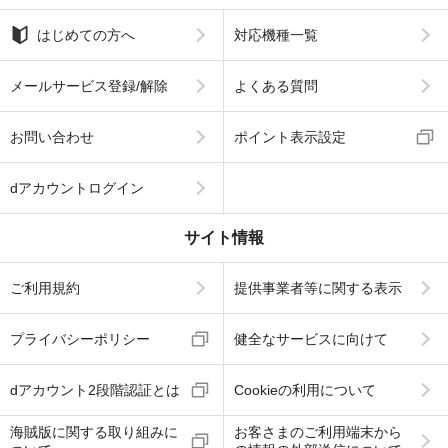
はじめての方へ
対応機種一覧
メールサービス登録/解除
よくある質問
お問い合わせ
ポイント表示設定
dアカウントログイン
サイト情報
ご利用規約
提供事業者等に関する表示
プライバシーポリシー
健全なサービスに向けて
dアカウント2段階認証とは
Cookieの利用について
海賊版に関する取り組みに
お客さまのご利用端末から