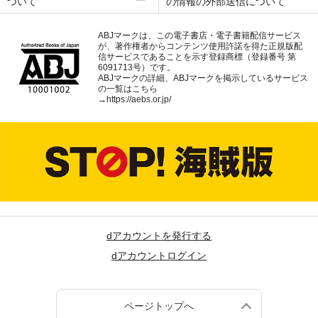
ついて
の情報の外部送信について
ABJマークは、この電子書店・電子書籍配信サービス
が、著作権者からコンテンツ使用許諾を得た正規版配
信サービスであることを示す登録商標（登録番号 第
6091713号）です。
ABJマークの詳細、ABJマークを掲示しているサービス
の一覧はこちら
→
https://aebs.or.jp/
dアカウントを発行する
dアカウントログイン
ページトップへ