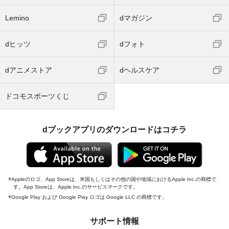
Lemino
dマガジン
dヒッツ
dフォト
dアニメストア
dヘルスケア
ドコモスポーツくじ
dブックアプリのダウンロードはコチラ
Appleのロゴ、App Storeは、米国もしくはその他の国や地域におけるApple Inc.の商標で
す。App Storeは、Apple Inc.のサービスマークです。
Google Play および Google Play ロゴは Google LLC の商標です。
サポート情報