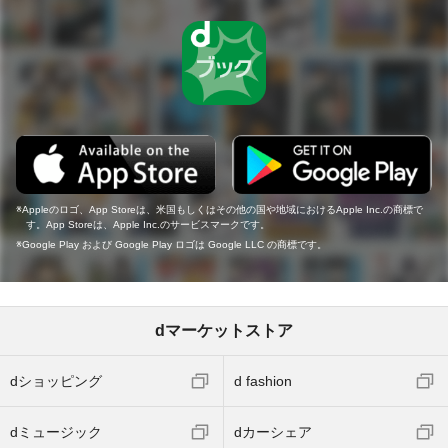
Appleのロゴ、App Storeは、米国もしくはその他の国や地域におけるApple Inc.の商標で
す。App Storeは、Apple Inc.のサービスマークです。
Google Play および Google Play ロゴは Google LLC の商標です。
dマーケットストア
dショッピング
d fashion
dミュージック
dカーシェア