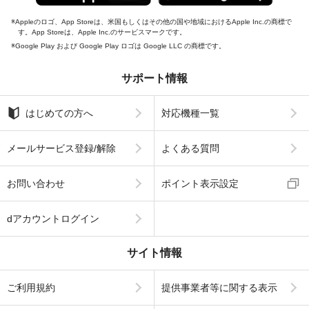
Appleのロゴ、App Storeは、米国もしくはその他の国や地域におけるApple Inc.の商標で
す。App Storeは、Apple Inc.のサービスマークです。
Google Play および Google Play ロゴは Google LLC の商標です。
サポート情報
はじめての方へ
対応機種一覧
メールサービス登録/解除
よくある質問
お問い合わせ
ポイント表示設定
dアカウントログイン
サイト情報
ご利用規約
提供事業者等に関する表示