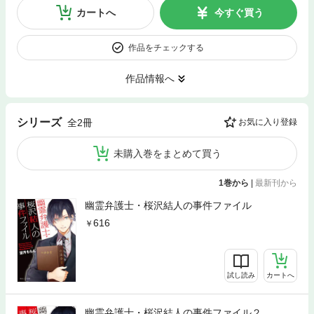
カートへ
今すぐ買う
作品をチェックする
作品情報へ
シリーズ
全2冊
お気に入り登録
未購入巻をまとめて買う
1巻から
|
最新刊から
幽霊弁護士・桜沢結人の事件ファイル
616
試し読み
カートへ
幽霊弁護士・桜沢結人の事件ファイル２