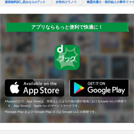
漫画無料試し読みならdブック
女性向けラノベ
幽霊弁護士・桜沢結人の事件ファ
アプリならもっと便利で快適に！
Appleのロゴ、App Storeは、米国もしくはその他の国や地域におけるApple Inc.の商標で
す。App Storeは、Apple Inc.のサービスマークです。
Google Play および Google Play ロゴは Google LLC の商標です。