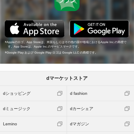
Appleのロゴ、App Storeは、米国もしくはその他の国や地域におけるApple Inc.の商標で
す。App Storeは、Apple Inc.のサービスマークです。
Google Play および Google Play ロゴは Google LLC の商標です。
dマーケットストア
dショッピング
d fashion
dミュージック
dカーシェア
Lemino
dマガジン