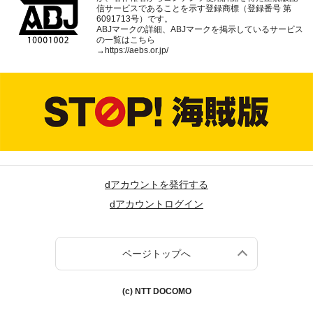
信サービスであることを示す登録商標（登録番号 第
6091713号）です。
ABJマークの詳細、ABJマークを掲示しているサービス
の一覧はこちら
→
https://aebs.or.jp/
dアカウントを発行する
dアカウントログイン
ページトップへ
(c) NTT DOCOMO