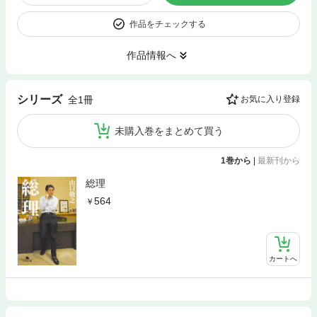
作品をチェックする
作品情報へ
シリーズ
全1冊
お気に入り登録
未購入巻をまとめて買う
1巻から
|
最新刊から
総理
564
カートへ