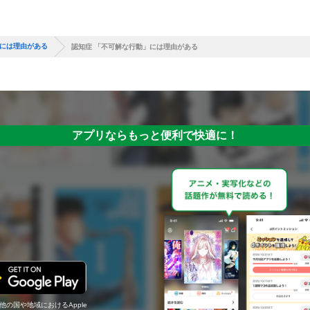
」には理由がある
認知症 「不可解な行動」には理由がある
アプリならもっと便利で快適に！
の他の国や地域におけるApple