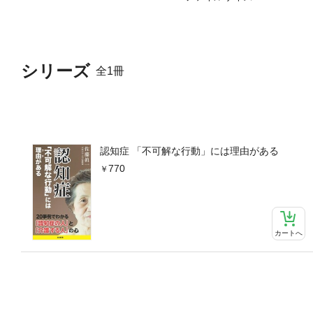
シリーズ
全1冊
認知症 「不可解な行動」には理由がある
770
カートへ