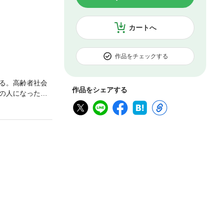
カートへ
作品をチェックする
る。高齢者社会
作品をシェアする
の人になった
だろうか？」
症の人と介護する