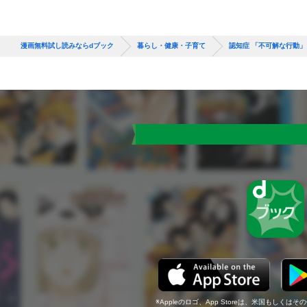
漫画無料試し読みならdブック
暮らし・健康・子育て
認知症 「不可解な行動
Appleのロゴ、App Storeは、米国もしくはそ