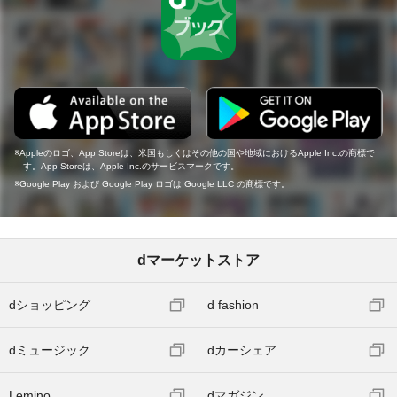
Appleのロゴ、App Storeは、米国もしくはその他の国や地域におけるApple Inc.の商標で
す。App Storeは、Apple Inc.のサービスマークです。
Google Play および Google Play ロゴは Google LLC の商標です。
dマーケットストア
dショッピング
d fashion
dミュージック
dカーシェア
Lemino
dマガジン