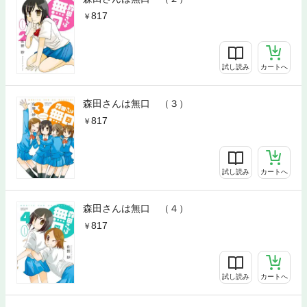
817
試し読み
カートへ
森田さんは無口 （３）
817
試し読み
カートへ
森田さんは無口 （４）
817
試し読み
カートへ