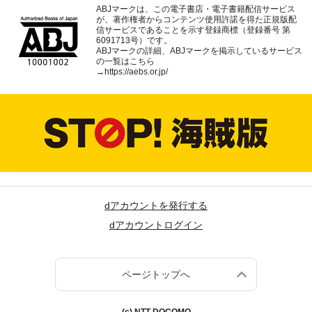
ABJマークは、この電子書店・電子書籍配信サービス
が、著作権者からコンテンツ使用許諾を得た正規版配
信サービスであることを示す登録商標（登録番号 第
6091713号）です。
ABJマークの詳細、ABJマークを掲示しているサービス
の一覧はこちら
→
https://aebs.or.jp/
dアカウントを発行する
dアカウントログイン
ページトップへ