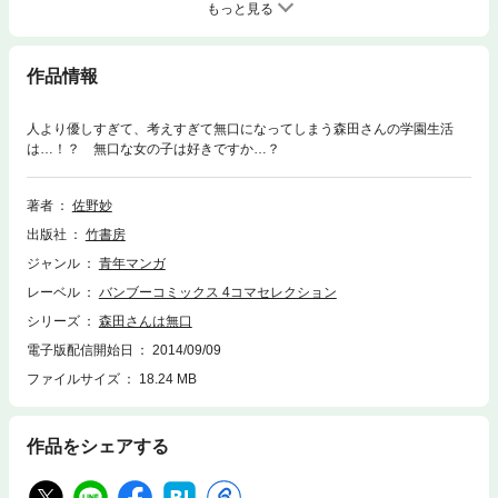
もっと見る
作品情報
人より優しすぎて、考えすぎて無口になってしまう森田さんの学園生活
は…！？ 無口な女の子は好きですか…？
著者
佐野妙
出版社
竹書房
ジャンル
青年マンガ
レーベル
バンブーコミックス 4コマセレクション
シリーズ
森田さんは無口
電子版配信開始日
2014/09/09
ファイルサイズ
18.24 MB
作品をシェアする