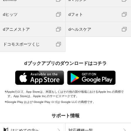
dヒッツ
dフォト
dアニメストア
dヘルスケア
ドコモスポーツくじ
dブックアプリのダウンロードはコチラ
Appleのロゴ、App Storeは、米国もしくはその他の国や地域におけるApple Inc.の商標で
す。App Storeは、Apple Inc.のサービスマークです。
Google Play および Google Play ロゴは Google LLC の商標です。
サポート情報
はじめての方へ
対応機種一覧