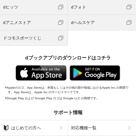
dヒッツ
dフォト
dアニメストア
dヘルスケア
ドコモスポーツくじ
dブックアプリのダウンロードはコチラ
Appleのロゴ、App Storeは、米国もしくはその他の国や地域におけるApple Inc.の商標で
す。App Storeは、Apple Inc.のサービスマークです。
Google Play および Google Play ロゴは Google LLC の商標です。
サポート情報
はじめての方へ
対応機種一覧