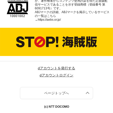
が、著作権者からコンテンツ使用許諾を得た正規版配
信サービスであることを示す登録商標（登録番号 第
6091713号）です。
ABJマークの詳細、ABJマークを掲示しているサービス
の一覧はこちら
→
https://aebs.or.jp/
dアカウントを発行する
dアカウントログイン
ページトップへ
(c) NTT DOCOMO