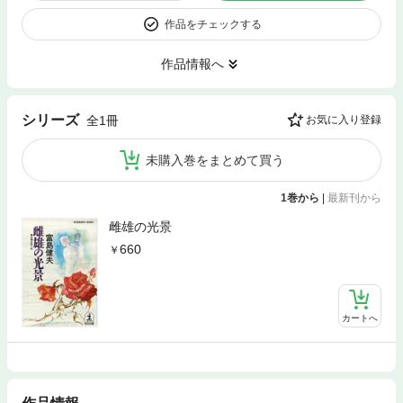
作品をチェックする
作品情報へ
シリーズ
全1冊
お気に入り登録
未購入巻をまとめて買う
1巻から
|
最新刊から
雌雄の光景
660
カートへ