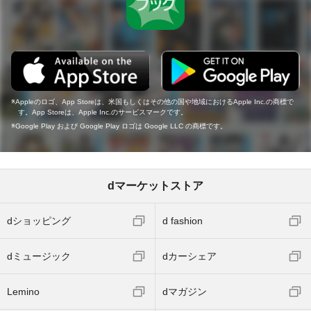
Appleのロゴ、App Storeは、米国もしくはその他の国や地域におけるApple Inc.の商標で
す。App Storeは、Apple Inc.のサービスマークです。
Google Play および Google Play ロゴは Google LLC の商標です。
dマーケットストア
dショッピング
d fashion
dミュージック
dカーシェア
Lemino
dマガジン