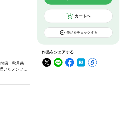
カートへ
作品をチェックする
作品をシェアする
ク僧侶・秋月慈
描いたノンフィ