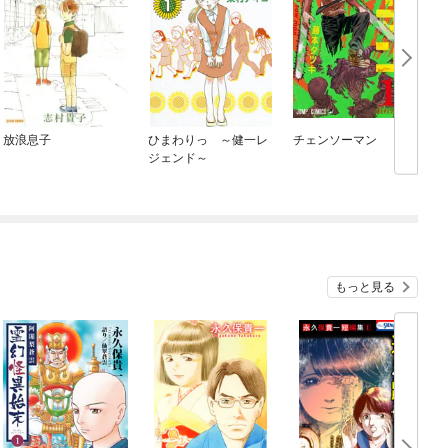
放浪息子
ひまわりっ ～健一レ
チェンソーマン
ジェンド～
もっと見る