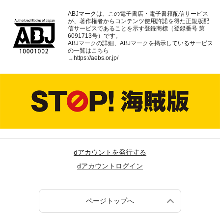
ABJマークは、この電子書店・電子書籍配信サービス
が、著作権者からコンテンツ使用許諾を得た正規版配
信サービスであることを示す登録商標（登録番号 第
6091713号）です。
ABJマークの詳細、ABJマークを掲示しているサービス
の一覧はこちら
→
https://aebs.or.jp/
dアカウントを発行する
dアカウントログイン
ページトップへ