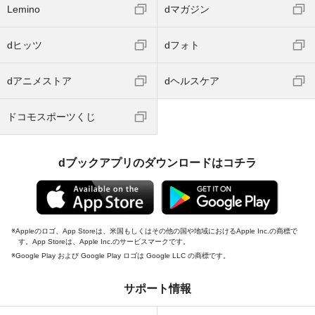
Lemino
dマガジン
dヒッツ
dフォト
dアニメストア
dヘルスケア
ドコモスポーツくじ
dブックアプリのダウンロードはコチラ
Appleのロゴ、App Storeは、米国もしくはその他の国や地域におけるApple Inc.の商標で
す。App Storeは、Apple Inc.のサービスマークです。
Google Play および Google Play ロゴは Google LLC の商標です。
サポート情報