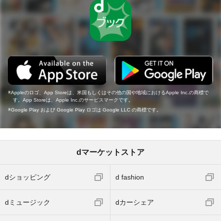
Appleのロゴ、App Storeは、米国もしくはその他の国や地域におけるApple Inc.の商標で
す。App Storeは、Apple Inc.のサービスマークです。
Google Play および Google Play ロゴは Google LLC の商標です。
dマーケットストア
dショッピング
d fashion
dミュージック
dカーシェア