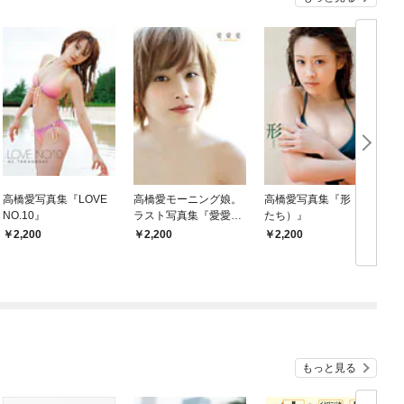
高橋愛写真集『LOVE
高橋愛モーニング娘。
高橋愛写真集『形（か
NO.10』
ラスト写真集『愛愛
たち）』
愛』
2,200
2,200
2,200
もっと見る