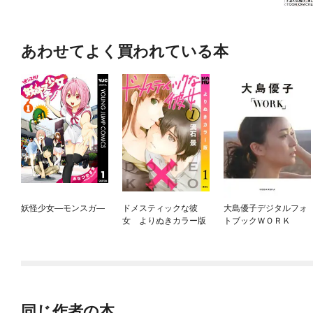
あわせてよく買われている本
妖怪少女—モンスガ—
ドメスティックな彼
大島優子デジタルフォ
女 よりぬきカラー版
トブックＷＯＲＫ
同じ作者の本