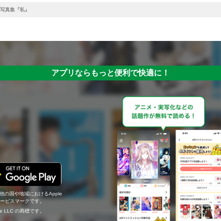
写真集『私』
アプリならもっと便利で快適に！
の他の国や地域におけるApple
c.のサービスマークです。
ogle LLC の商標です。