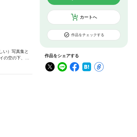
カートへ
作品をチェックする
しい）写真集と
作品をシェアする
イの空の下、元
クシーに大人っぽ
で必ずみんな、彼