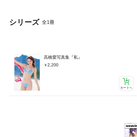
シリーズ
全1冊
高橋愛写真集『私』
2,200
カートへ