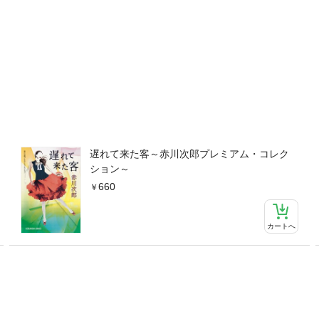
遅れて来た客～赤川次郎プレミアム・コレク
ション～
660
カートへ