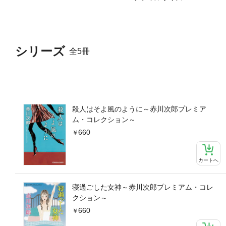
シリーズ
全5冊
殺人はそよ風のように～赤川次郎プレミア
ム・コレクション～
660
カートへ
寝過ごした女神～赤川次郎プレミアム・コレ
クション～
660