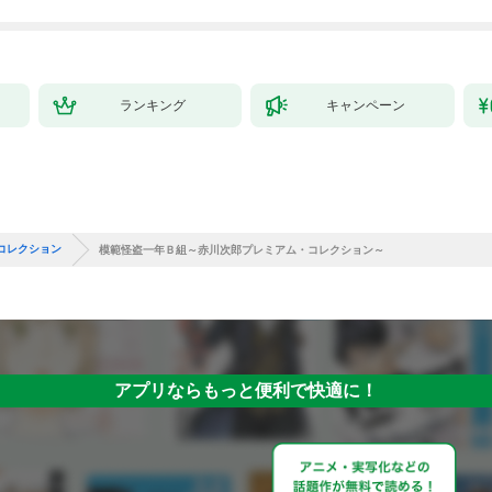
ランキング
キャンペーン
コレクション
模範怪盗一年Ｂ組～赤川次郎プレミアム・コレクション～
アプリならもっと便利で快適に！