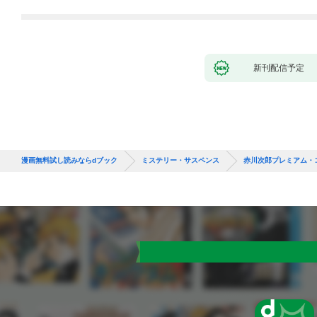
新刊配信予定
漫画無料試し読みならdブック
ミステリー・サスペンス
赤川次郎プレミアム・