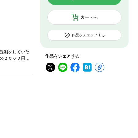
カートへ
作品をチェックする
観測をしていた
作品をシェアする
の２０００円し
件は思わぬ方向