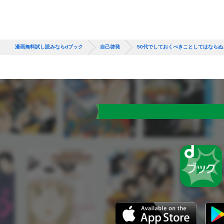
漫画無料試し読みならdブック
自己啓発
50代でしておくべきことしてはならぬ