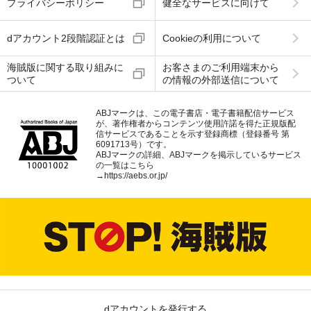
プライバシーポリシー
健全なサービスに向けて
dアカウント2段階認証とは
Cookieの利用について
海賊版に関する取り組みに
お客さまのご利用端末から
ついて
の情報の外部送信について
ABJマークは、この電子書店・電子書籍配信サービス
が、著作権者からコンテンツ使用許諾を得た正規版配
信サービスであることを示す登録商標（登録番号 第
6091713号）です。
ABJマークの詳細、ABJマークを掲示しているサービス
の一覧はこちら
→
https://aebs.or.jp/
dアカウントを発行する