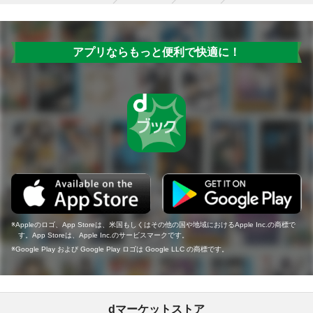
アプリならもっと便利で快適に！
Appleのロゴ、App Storeは、米国もしくはその他の国や地域におけるApple Inc.の商標で
す。App Storeは、Apple Inc.のサービスマークです。
Google Play および Google Play ロゴは Google LLC の商標です。
dマーケットストア