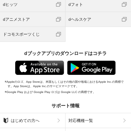
dヒッツ
dフォト
dアニメストア
dヘルスケア
ドコモスポーツくじ
dブックアプリのダウンロードはコチラ
Appleのロゴ、App Storeは、米国もしくはその他の国や地域におけるApple Inc.の商標で
す。App Storeは、Apple Inc.のサービスマークです。
Google Play および Google Play ロゴは Google LLC の商標です。
サポート情報
はじめての方へ
対応機種一覧