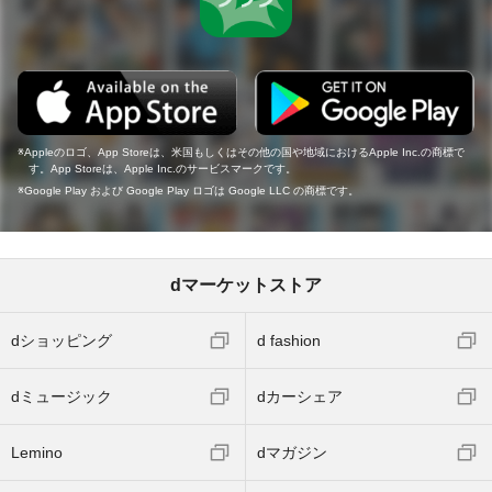
Appleのロゴ、App Storeは、米国もしくはその他の国や地域におけるApple Inc.の商標で
す。App Storeは、Apple Inc.のサービスマークです。
Google Play および Google Play ロゴは Google LLC の商標です。
dマーケットストア
dショッピング
d fashion
dミュージック
dカーシェア
Lemino
dマガジン