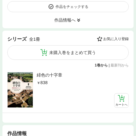
作品をチェックする
作品情報へ
シリーズ
全1冊
お気に入り登録
未購入巻をまとめて買う
1巻から
|
最新刊から
緋色の十字章
838
カートへ
作品情報