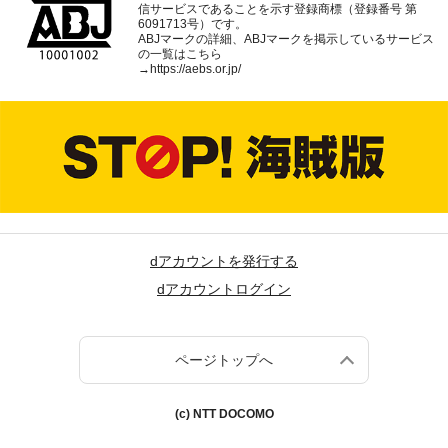
信サービスであることを示す登録商標（登録番号 第
6091713号）です。
ABJマークの詳細、ABJマークを掲示しているサービス
の一覧はこちら
→
https://aebs.or.jp/
dアカウントを発行する
dアカウントログイン
ページトップへ
(c) NTT DOCOMO