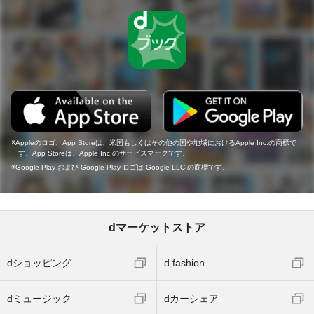
Appleのロゴ、App Storeは、米国もしくはその他の国や地域におけるApple Inc.の商標で
す。App Storeは、Apple Inc.のサービスマークです。
Google Play および Google Play ロゴは Google LLC の商標です。
dマーケットストア
dショッピング
d fashion
dミュージック
dカーシェア