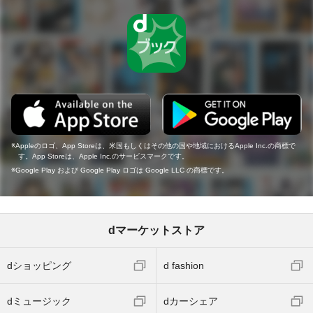
Appleのロゴ、App Storeは、米国もしくはその他の国や地域におけるApple Inc.の商標で
す。App Storeは、Apple Inc.のサービスマークです。
Google Play および Google Play ロゴは Google LLC の商標です。
dマーケットストア
dショッピング
d fashion
dミュージック
dカーシェア