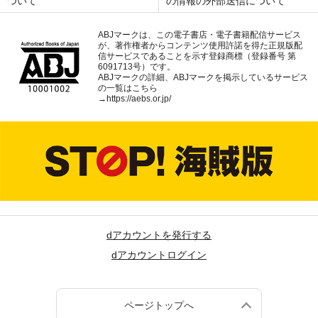
ついて
の情報の外部送信について
ABJマークは、この電子書店・電子書籍配信サービス
が、著作権者からコンテンツ使用許諾を得た正規版配
信サービスであることを示す登録商標（登録番号 第
6091713号）です。
ABJマークの詳細、ABJマークを掲示しているサービス
の一覧はこちら
→
https://aebs.or.jp/
dアカウントを発行する
dアカウントログイン
ページトップへ