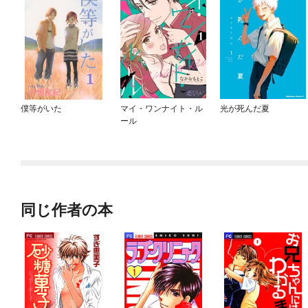
僕等がいた
マイ・ワンナイト・ル
光が死んだ夏
ール
同じ作者の本