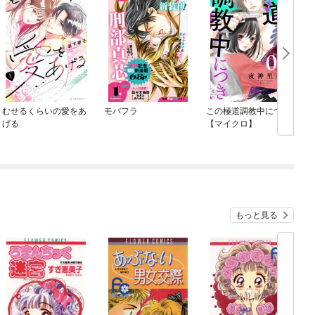
むせるくらいの愛をあ
モバフラ
この極道調教中につき
げる
【マイクロ】
もっと見る