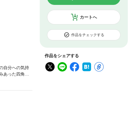
カートへ
作品をチェックする
作品をシェアする
Nの自分への気持
絡みあった四角関