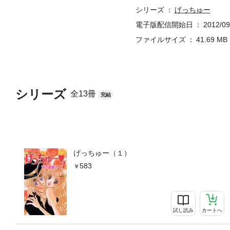
シリーズ
げっちゅー
電子版配信開始日
2012/09
ファイルサイズ
41.69 MB
シリーズ
全13冊
完結
げっちゅー（１）
583
試し読み
カートへ