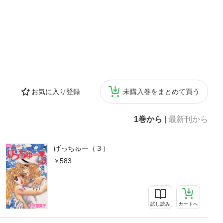
お気に入り登録
未購入巻をまとめて買う
1巻から
|
最新刊から
げっちゅー（３）
583
試し読み
カートへ