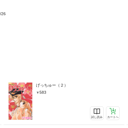
/26
げっちゅー（２）
583
試し読み
カートへ