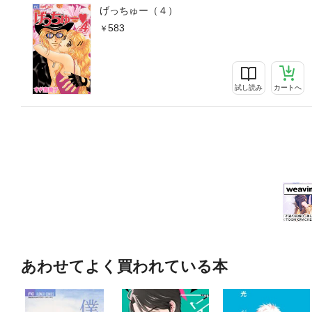
げっちゅー（４）
583
試し読み
カートへ
あわせてよく買われている本