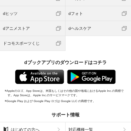
dヒッツ
dフォト
dアニメストア
dヘルスケア
ドコモスポーツくじ
dブックアプリのダウンロードはコチラ
Appleのロゴ、App Storeは、米国もしくはその他の国や地域におけるApple Inc.の商標で
す。App Storeは、Apple Inc.のサービスマークです。
Google Play および Google Play ロゴは Google LLC の商標です。
サポート情報
はじめての方へ
対応機種一覧