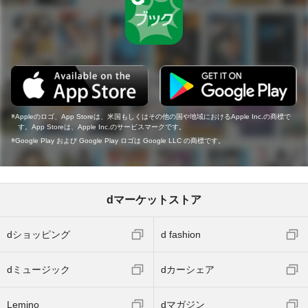
Appleのロゴ、App Storeは、米国もしくはその他の国や地域におけるApple Inc.の商標で
す。App Storeは、Apple Inc.のサービスマークです。
Google Play および Google Play ロゴは Google LLC の商標です。
dマーケットストア
dショッピング
d fashion
dミュージック
dカーシェア
Lemino
dマガジン