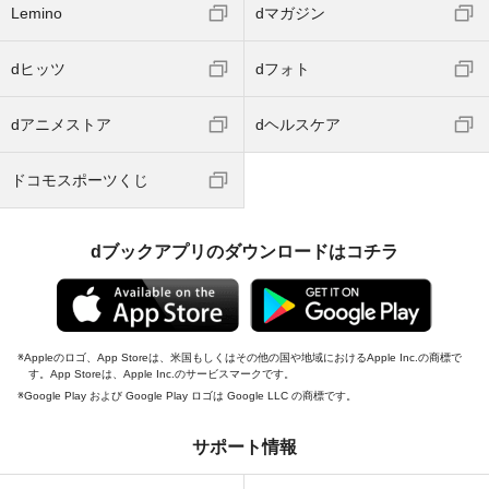
Lemino
dマガジン
dヒッツ
dフォト
dアニメストア
dヘルスケア
ドコモスポーツくじ
dブックアプリのダウンロードはコチラ
Appleのロゴ、App Storeは、米国もしくはその他の国や地域におけるApple Inc.の商標で
す。App Storeは、Apple Inc.のサービスマークです。
Google Play および Google Play ロゴは Google LLC の商標です。
サポート情報