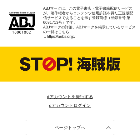
ABJマークは、この電子書店・電子書籍配信サービス
が、著作権者からコンテンツ使用許諾を得た正規版配
信サービスであることを示す登録商標（登録番号 第
6091713号）です。
ABJマークの詳細、ABJマークを掲示しているサービス
の一覧はこちら
→
https://aebs.or.jp/
dアカウントを発行する
dアカウントログイン
ページトップへ