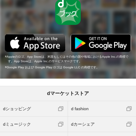
Appleのロゴ、App Storeは、米国もしくはその他の国や地域におけるApple Inc.の商標で
す。App Storeは、Apple Inc.のサービスマークです。
Google Play および Google Play ロゴは Google LLC の商標です。
dマーケットストア
dショッピング
d fashion
dミュージック
dカーシェア