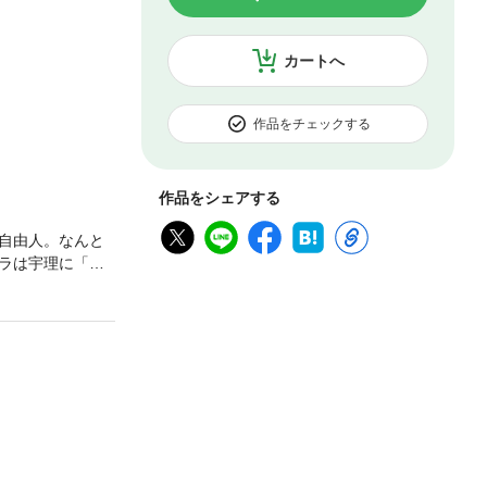
カートへ
作品をチェックする
作品をシェアする
自由人。なんと
ラは宇理に「本
意外な人物が入