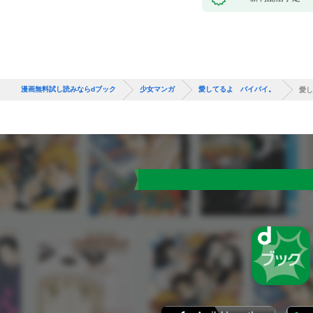
漫画無料試し読みならdブック
少女マンガ
愛してるよ バイバイ。
愛し