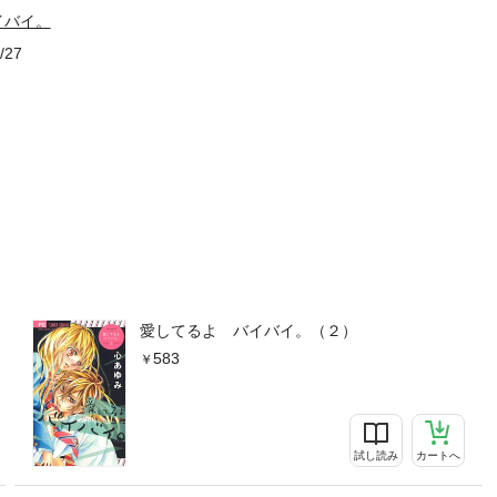
イバイ。
/27
愛してるよ バイバイ。（２）
583
試し読み
カートへ