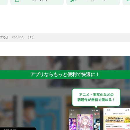
てるよ バイバイ。（１）
アプリならもっと便利で快適に！