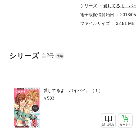
シリーズ
愛してるよ バ
電子版配信開始日
2013/05
ファイルサイズ
32.51 MB
シリーズ
全2冊
完結
愛してるよ バイバイ。（１）
583
試し読み
カートへ