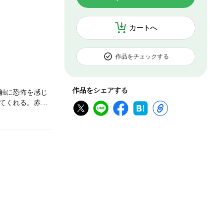
カートへ
作品をチェックする
作品をシェアする
触に恐怖を感じ
てくれる。赤池
まった治療のは