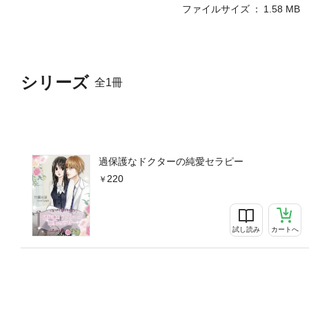
ファイルサイズ
1.58 MB
シリーズ
全1冊
過保護なドクターの純愛セラピー
220
試し読み
カートへ