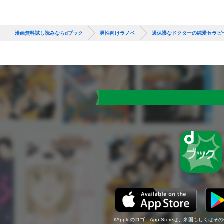
漫画無料試し読みならdブック
男性向けラノベ
過保護なドクターの純愛セラピ
Appleのロゴ、App Storeは、米国もしくはそ