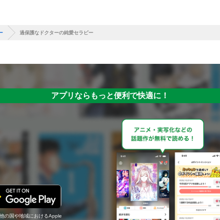
ー
過保護なドクターの純愛セラピー
アプリならもっと便利で快適に！
の他の国や地域におけるApple