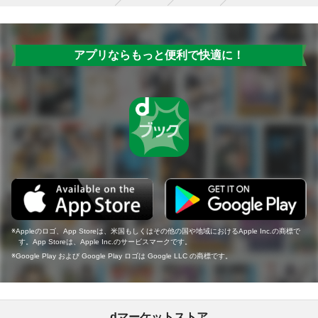
アプリならもっと便利で快適に！
Appleのロゴ、App Storeは、米国もしくはその他の国や地域におけるApple Inc.の商標で
す。App Storeは、Apple Inc.のサービスマークです。
Google Play および Google Play ロゴは Google LLC の商標です。
dマーケットストア