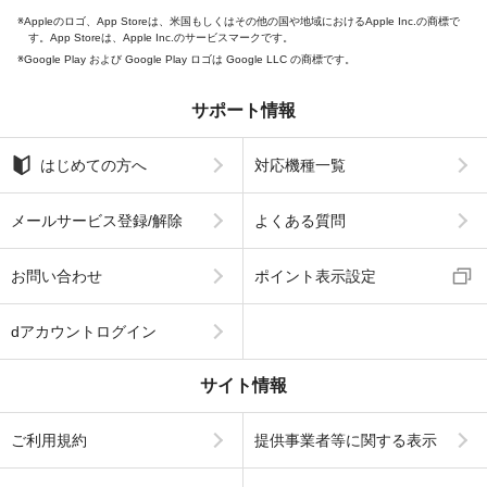
Appleのロゴ、App Storeは、米国もしくはその他の国や地域におけるApple Inc.の商標で
す。App Storeは、Apple Inc.のサービスマークです。
Google Play および Google Play ロゴは Google LLC の商標です。
サポート情報
はじめての方へ
対応機種一覧
メールサービス登録/解除
よくある質問
お問い合わせ
ポイント表示設定
dアカウントログイン
サイト情報
ご利用規約
提供事業者等に関する表示