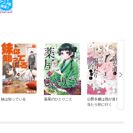
妹は知っている
薬屋のひとりごと
公爵令嬢は我が道を場
当たり的に行く