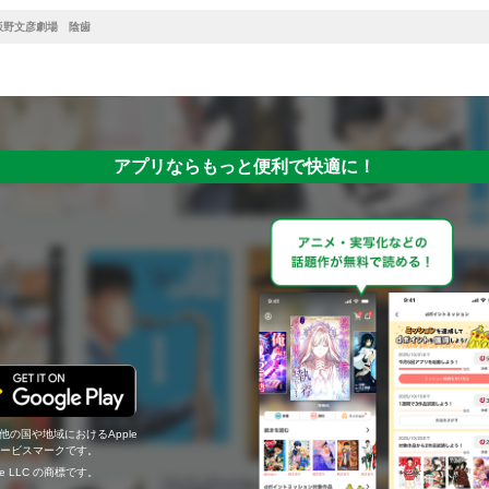
飯野文彦劇場 陰歯
アプリならもっと便利で快適に！
の他の国や地域におけるApple
c.のサービスマークです。
ogle LLC の商標です。