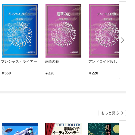
プレシャス・ライアー
蓮華の花
アンドロイド殺し
550
220
220
もっと見る