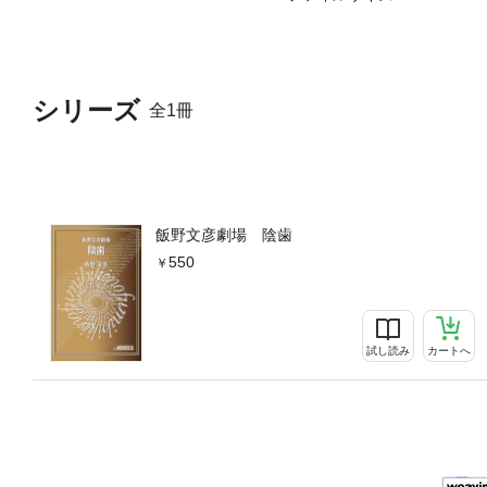
シリーズ
全1冊
飯野文彦劇場 陰歯
550
試し読み
カートへ