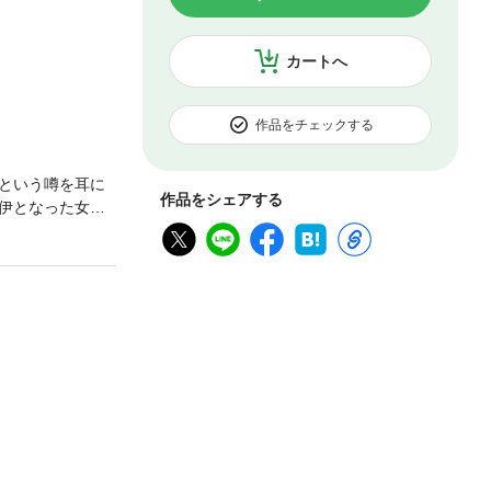
カートへ
作品をチェックする
という噂を耳に
作品をシェアする
伊となった女の