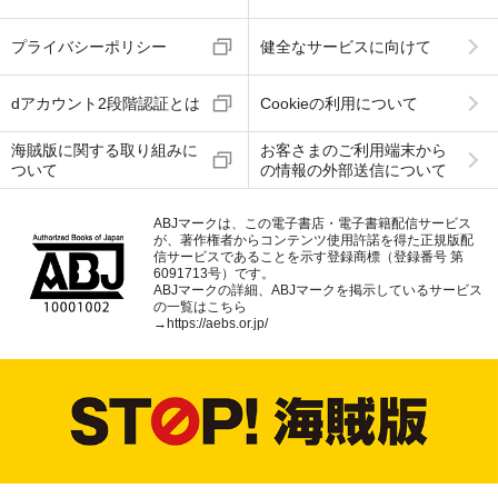
プライバシーポリシー
健全なサービスに向けて
dアカウント2段階認証とは
Cookieの利用について
海賊版に関する取り組みに
お客さまのご利用端末から
ついて
の情報の外部送信について
ABJマークは、この電子書店・電子書籍配信サービス
が、著作権者からコンテンツ使用許諾を得た正規版配
信サービスであることを示す登録商標（登録番号 第
6091713号）です。
ABJマークの詳細、ABJマークを掲示しているサービス
の一覧はこちら
→
https://aebs.or.jp/