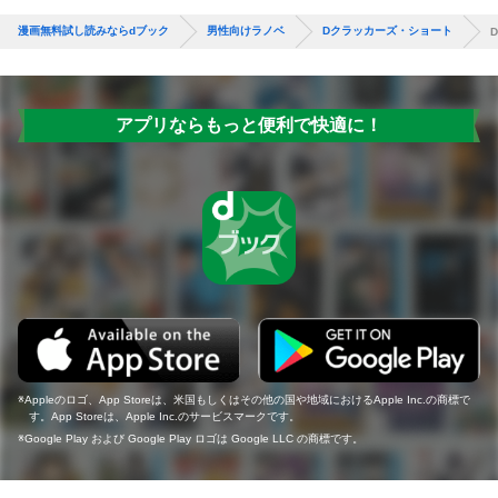
漫画無料試し読みならdブック
男性向けラノベ
Dクラッカーズ・ショート
アプリならもっと便利で快適に！
Appleのロゴ、App Storeは、米国もしくはその他の国や地域におけるApple Inc.の商標で
す。App Storeは、Apple Inc.のサービスマークです。
Google Play および Google Play ロゴは Google LLC の商標です。