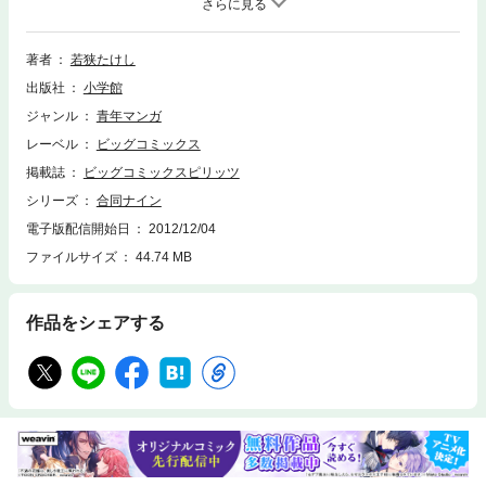
著者
若狭たけし
出版社
小学館
ジャンル
青年マンガ
レーベル
ビッグコミックス
掲載誌
ビッグコミックスピリッツ
シリーズ
合同ナイン
電子版配信開始日
2012/12/04
ファイルサイズ
44.74 MB
作品をシェアする