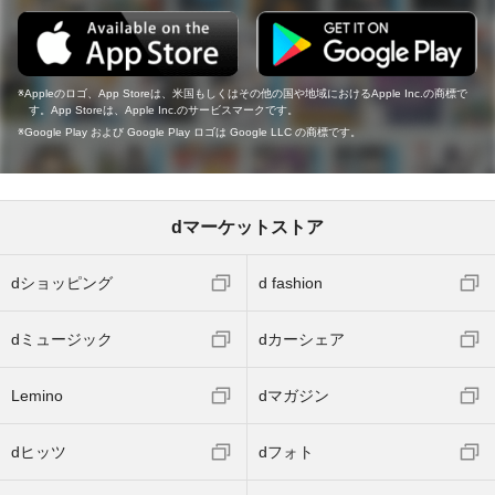
Appleのロゴ、App Storeは、米国もしくはその他の国や地域におけるApple Inc.の商標で
す。App Storeは、Apple Inc.のサービスマークです。
Google Play および Google Play ロゴは Google LLC の商標です。
dマーケットストア
dショッピング
d fashion
dミュージック
dカーシェア
Lemino
dマガジン
dヒッツ
dフォト