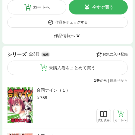
カートへ
今すぐ買う
作品をチェックする
作品情報へ
全3冊
シリーズ
お気に入り登録
完結
未購入巻をまとめて買う
1巻から
|
最新刊から
合同ナイン（１）
759
試し読み
カートへ