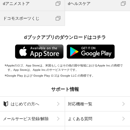
dアニメストア
dヘルスケア
ドコモスポーツくじ
dブックアプリのダウンロードはコチラ
Appleのロゴ、App Storeは、米国もしくはその他の国や地域におけるApple Inc.の商標で
す。App Storeは、Apple Inc.のサービスマークです。
Google Play および Google Play ロゴは Google LLC の商標です。
サポート情報
はじめての方へ
対応機種一覧
メールサービス登録/解除
よくある質問