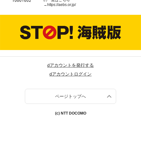
の一覧はこちら
→
https://aebs.or.jp/
dアカウントを発行する
dアカウントログイン
ページトップへ
(c) NTT DOCOMO