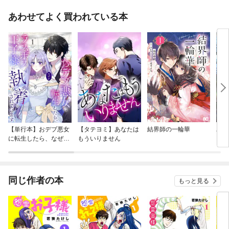
あわせてよく買われている本
【単行本】おデブ悪女
【タテヨミ】あなたは
結界師の一輪華
バッ
に転生したら、なぜか
もういりません
ロイ
ラスボス王子様に執着
今世
されています
りが
てく
OMI
同じ作者の本
もっと見る