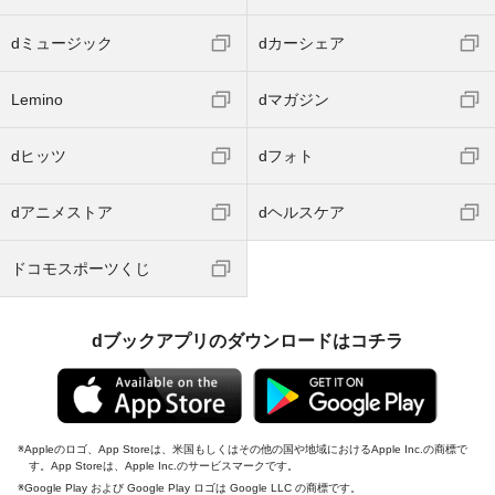
dミュージック
dカーシェア
Lemino
dマガジン
dヒッツ
dフォト
dアニメストア
dヘルスケア
ドコモスポーツくじ
dブックアプリのダウンロードはコチラ
Appleのロゴ、App Storeは、米国もしくはその他の国や地域におけるApple Inc.の商標で
す。App Storeは、Apple Inc.のサービスマークです。
Google Play および Google Play ロゴは Google LLC の商標です。