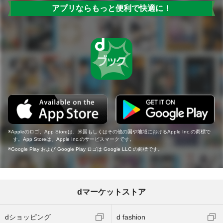
アプリならもっと便利で快適に！
Appleのロゴ、App Storeは、米国もしくはその他の国や地域におけるApple Inc.の商標で
す。App Storeは、Apple Inc.のサービスマークです。
Google Play および Google Play ロゴは Google LLC の商標です。
dマーケットストア
dショッピング
d fashion