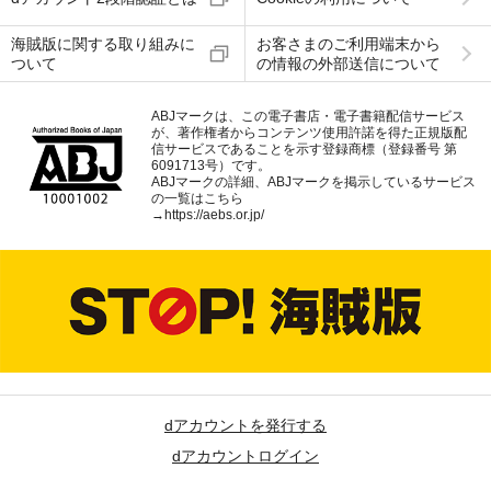
海賊版に関する取り組みに
お客さまのご利用端末から
ついて
の情報の外部送信について
ABJマークは、この電子書店・電子書籍配信サービス
が、著作権者からコンテンツ使用許諾を得た正規版配
信サービスであることを示す登録商標（登録番号 第
6091713号）です。
ABJマークの詳細、ABJマークを掲示しているサービス
の一覧はこちら
→
https://aebs.or.jp/
dアカウントを発行する
dアカウントログイン