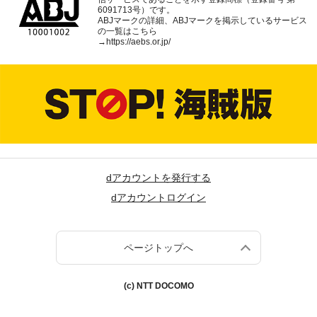
6091713号）です。
ABJマークの詳細、ABJマークを掲示しているサービス
の一覧はこちら
→
https://aebs.or.jp/
dアカウントを発行する
dアカウントログイン
ページトップへ
(c) NTT DOCOMO