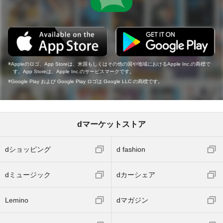
Appleのロゴ、App Storeは、米国もしくはその他の国や地域におけるApple Inc.の商標で
す。App Storeは、Apple Inc.のサービスマークです。
Google Play および Google Play ロゴは Google LLC の商標です。
dマーケットストア
dショッピング
d fashion
dミュージック
dカーシェア
Lemino
dマガジン