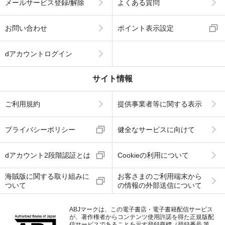
メールサービス登録/解除
よくある質問
お問い合わせ
ポイント表示設定
dアカウントログイン
サイト情報
ご利用規約
提供事業者等に関する表示
プライバシーポリシー
健全なサービスに向けて
dアカウント2段階認証とは
Cookieの利用について
海賊版に関する取り組みに
お客さまのご利用端末から
ついて
の情報の外部送信について
ABJマークは、この電子書店・電子書籍配信サービス
が、著作権者からコンテンツ使用許諾を得た正規版配
信サービスであることを示す登録商標（登録番号 第