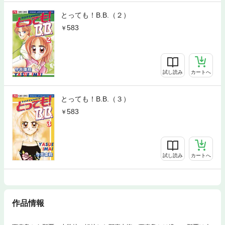
とっても！B.B.（２）
583
試し読み
カートへ
とっても！B.B.（３）
583
試し読み
カートへ
作品情報