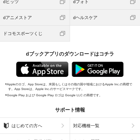
dヒッツ
dフォト
dアニメストア
dヘルスケア
ドコモスポーツくじ
dブックアプリのダウンロードはコチラ
Appleのロゴ、App Storeは、米国もしくはその他の国や地域におけるApple Inc.の商標で
す。App Storeは、Apple Inc.のサービスマークです。
Google Play および Google Play ロゴは Google LLC の商標です。
サポート情報
はじめての方へ
対応機種一覧