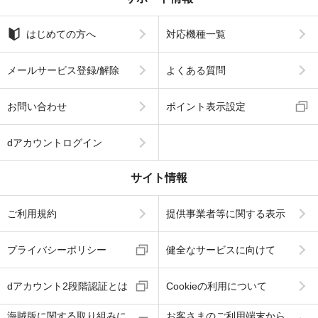
はじめての方へ
対応機種一覧
メールサービス登録/解除
よくある質問
お問い合わせ
ポイント表示設定
dアカウントログイン
サイト情報
ご利用規約
提供事業者等に関する表示
プライバシーポリシー
健全なサービスに向けて
dアカウント2段階認証とは
Cookieの利用について
海賊版に関する取り組みに
お客さまのご利用端末から