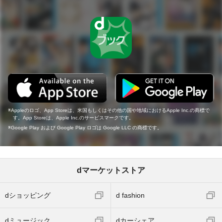
Appleのロゴ、App Storeは、米国もしくはその他の国や地域におけるApple Inc.の商標で
す。App Storeは、Apple Inc.のサービスマークです。
Google Play および Google Play ロゴは Google LLC の商標です。
dマーケットストア
dショッピング
d fashion
dミュージック
dカーシェア