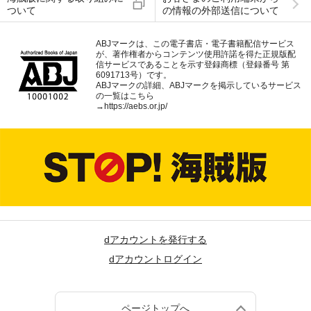
ついて
の情報の外部送信について
ABJマークは、この電子書店・電子書籍配信サービス
が、著作権者からコンテンツ使用許諾を得た正規版配
信サービスであることを示す登録商標（登録番号 第
6091713号）です。
ABJマークの詳細、ABJマークを掲示しているサービス
の一覧はこちら
→
https://aebs.or.jp/
dアカウントを発行する
dアカウントログイン
ページトップへ