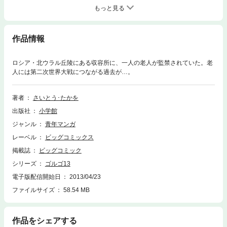
もっと見る
作品情報
ロシア・北ウラル丘陵にある収容所に、一人の老人が監禁されていた。老
人には第二次世界大戦につながる過去が…。
著者
さいとう･たかを
出版社
小学館
ジャンル
青年マンガ
レーベル
ビッグコミックス
掲載誌
ビッグコミック
シリーズ
ゴルゴ13
電子版配信開始日
2013/04/23
ファイルサイズ
58.54 MB
作品をシェアする