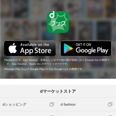
Appleのロゴ、App Storeは、米国もしくはその他の国や地域におけるApple Inc.の商標で
す。App Storeは、Apple Inc.のサービスマークです。
Google Play および Google Play ロゴは Google LLC の商標です。
dマーケットストア
dショッピング
d fashion