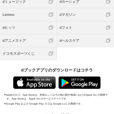
dミュージック
dカーシェア
Lemino
dマガジン
dヒッツ
dフォト
dアニメストア
dヘルスケア
ドコモスポーツくじ
dブックアプリのダウンロードはコチラ
Appleのロゴ、App Storeは、米国もしくはその他の国や地域におけるApple Inc.の商標で
す。App Storeは、Apple Inc.のサービスマークです。
Google Play および Google Play ロゴは Google LLC の商標です。