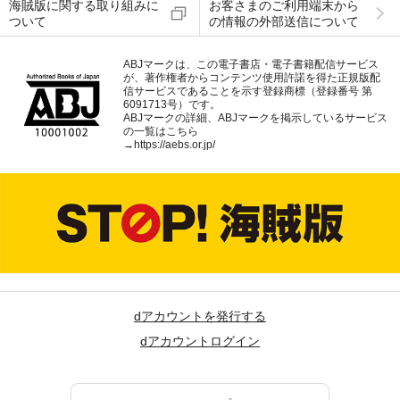
海賊版に関する取り組みに
お客さまのご利用端末から
ついて
の情報の外部送信について
ABJマークは、この電子書店・電子書籍配信サービス
が、著作権者からコンテンツ使用許諾を得た正規版配
信サービスであることを示す登録商標（登録番号 第
6091713号）です。
ABJマークの詳細、ABJマークを掲示しているサービス
の一覧はこちら
→
https://aebs.or.jp/
dアカウントを発行する
dアカウントログイン